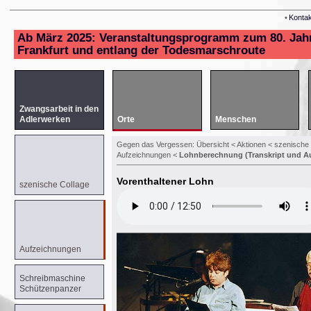
•
Kontak
Frankfurt und entlang der Todesmarschroute
Adlerwerken
Orte
Menschen
Gegen das Vergessen:
Übersicht
<
Aktionen
<
szenische 
Aufzeichnungen
<
Lohnberechnung (Transkript und A
Vorenthaltener Lohn
szenische Collage
Aufzeichnungen
Schützenpanzer